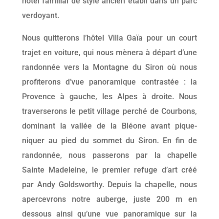
hôtel familial de style ancien établi dans un parc
verdoyant.
Nous quitterons l’hôtel Villa Gaïa pour un court
trajet en voiture, qui nous mènera à départ d’une
randonnée vers la Montagne du Siron où nous
profiterons d’vue panoramique contrastée : la
Provence à gauche, les Alpes à droite. Nous
traverserons le petit village perché de Courbons,
dominant la vallée de la Bléone avant pique-
niquer au pied du sommet du Siron. En fin de
randonnée, nous passerons par la chapelle
Sainte Madeleine, le premier refuge d’art créé
par Andy Goldsworthy. Depuis la chapelle, nous
apercevrons notre auberge, juste 200 m en
dessous ainsi qu’une vue panoramique sur la