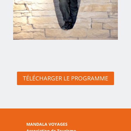
TÉLÉCHARGER LE PROGRAMME
MANDALA VOYAGES
Association de Tourisme