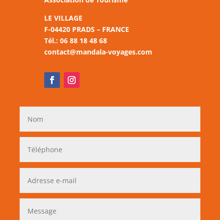
LE VILLAGE
F-04420 PRADS – FRANCE
Tél.: 06 88 18 48 68
contact@mandala-voyages.com