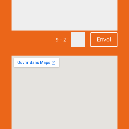
Envoi
=
9 + 2