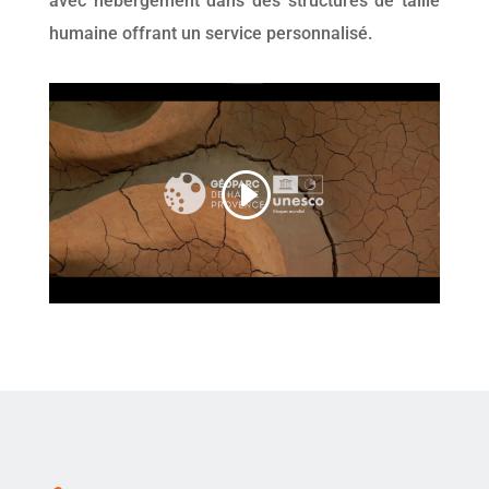
avec hébergement dans des structures de taille
humaine offrant un service personnalisé.