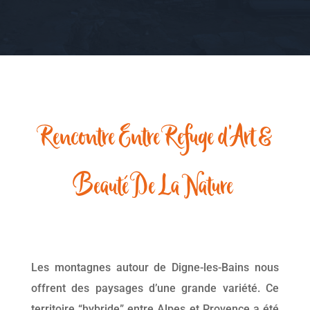
Rencontre Entre Refuge d’Art &
Beauté De La Nature
Les montagnes autour de Digne-les-Bains nous
offrent des paysages d’une grande variété. Ce
territoire “hybride” entre Alpes et Provence a été