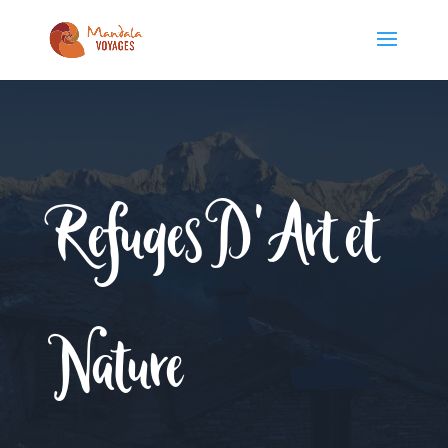
Refuges D'Art et
Nature