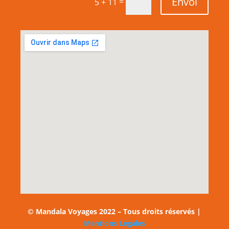
Envoi
=
5 + 11
© Mandala Voyages 2022 – Tous droits réservés |
Mentions Légales