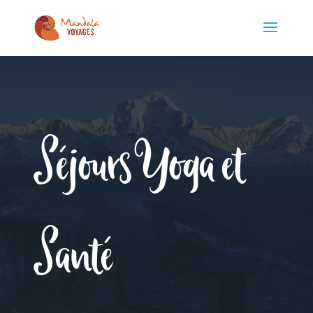
Séjours Yoga et
Santé