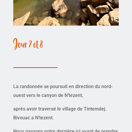
Jour 7 et 8
La randonnée se poursuit en direction du nord-
ouest vers le canyon de N’tezent,
après avoir traversé le village de Tintemdej.
Bivouac a N’tezent.
Nous passons notre dernière ici avant de prendre