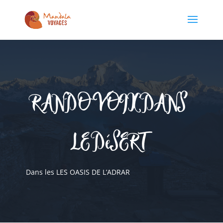
RANDO VOIX DANS
LE DéSERT
Dans les LES OASIS DE L’ADRAR