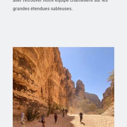
aller retrouver notre équipe chamelière sur les
grandes étendues sableuses.